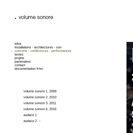
infos
installations - architectures - son
concerts - conférences - performances
textes
projets
partenaires
contact
documentation fr/en
volume sonore 1. 2009
volume sonore 2. 2010
volume sonore 3. 2011
volume sonore 6. 2016
audace 1
audace 2