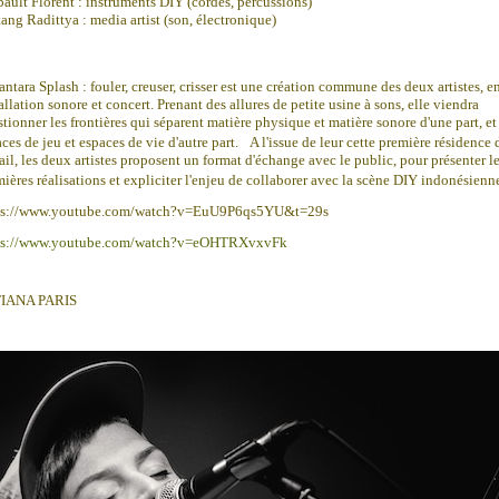
ault Florent : instruments DIY (cordes, percussions)
ang Radittya : media artist (son, électronique)
ntara Splash : fouler, creuser, crisser est une création commune des deux artistes, e
allation sonore et concert. Prenant des allures de petite usine à sons, elle viendra
tionner les frontières qui séparent matière physique et matière sonore d'une part, et
ces de jeu et espaces de vie d'autre part.
A l'issue de leur cette première résidence 
ail, les deux artistes proposent un format d'échange avec le public, pour présenter l
ières réalisations et expliciter l'enjeu de collaborer avec la scène DIY indonési
ps://www.youtube.com/watch?v=EuU9P6qs5YU&t=29s
ps://www.youtube.com/watch?v=eOHTRXvxvFk
IANA PARIS