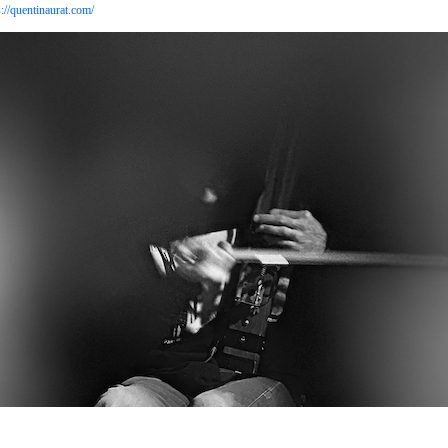
s://quentinaurat.com/