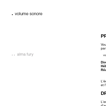
P
Vou
par
Dir
Hé
Réa
L'é
et l
D
L'e
d'a